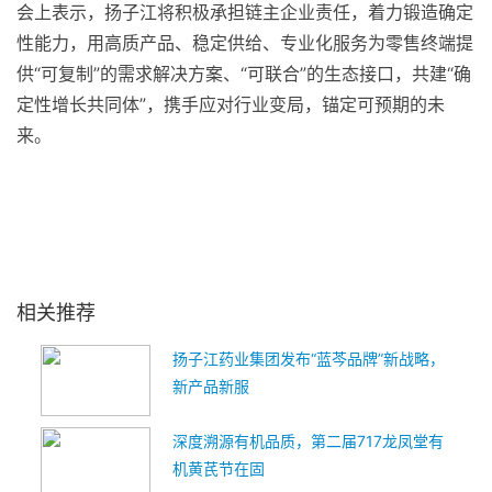
会上表示，扬子江将积极承担链主企业责任，着力锻造确定
性能力，用高质产品、稳定供给、专业化服务为零售终端提
供“可复制”的需求解决方案、“可联合”的生态接口，共建“确
定性增长共同体”，携手应对行业变局，锚定可预期的未
来。
关键词：
相关推荐
扬子江药业集团发布“蓝芩品牌”新战略，
新产品新服
深度溯源有机品质，第二届717龙凤堂有
机黄芪节在固