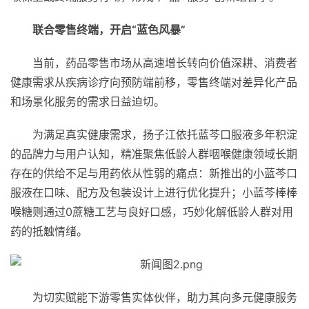
联合零售终端，开启“蓝色风暴”
当前，药品零售市场从高速增长转向价值深耕、消费者
健康需求从疾病诊疗向预防端前移，零售终端对差异化产品
和场景化服务的需求日益迫切。
为满足真实健康需求，扬子江依托蓝芩口服液多年积淀
的品牌力与用户认知，精准聚焦低龄人群咽喉健康领域长期
存在的供给不足与用药依从性弱的痛点：新推出的小蓝芩口
服液在口味、配方及包装设计上进行优化提升；小蓝芩棒棒
喉糖则通过0蔗糖工艺与良好口感，巧妙化解低龄人群对用
药的抵触情绪。
为切实赋能下游零售实体伙伴，助力其向多元健康服务