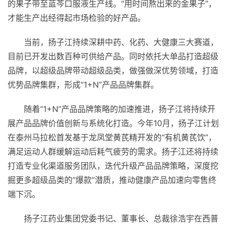
的果子带至蓝芩口服液生产线。“用时间熬出来的金果子”，
才能生产出经得起市场检验的好产品。
当前，扬子江持续深耕中药、化药、大健康三大赛道，
目前已开发出数百种可供给产品。同时依托大单品打造超级
品牌，以超级品牌带动超级品类，做强做深优势领域，打造
优势品牌集群，形成“1+N”产品品牌集群。
随着“1+N”产品品牌策略的加速推进，扬子江将持续开
展产品品牌价值创新与系统化打造。今年10月，扬子江计划
在泰州马拉松首发基于龙凤堂黄芪精开发的“有机黄芪饮”，
满足运动人群缓解运动后耗气疲劳的需求。扬子江还将持续
打造专业化渠道服务团队，迭代升级产品品牌策略，深度挖
掘更多超级品类的“爆款”潜质，推动健康产品加速向零售终
端下沉。
扬子江药业集团党委书记、董事长、总裁徐浩宇在西普